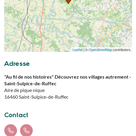
Leaflet
| ©
OpenStreetMap
contributors
Adresse
"Au fil de nos histoires" Découvrez nos villages autrement -
Saint-Sulpice-de-Ruffec
Aire de pique nique
16460
Saint-Sulpice-de-Ruffec
Contact