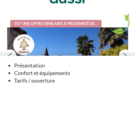
EST UNE OFFRE SIMILAIRE À PROXIMITÉ DE...
Présentation
Confort et équipements
Tarifs / ouverture
"Au fil de nos histoires" Découvrez nos villages
autrement - Saint-Amant-de-Boixe
Saint-Amant-de-Boixe