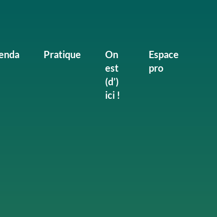
enda
Pratique
On
Espace
est
pro
(d’)
ici !