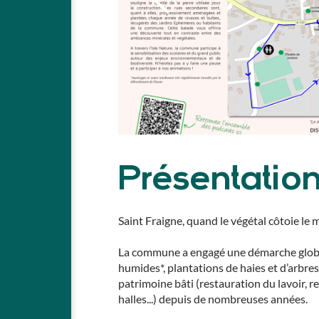
Présentatio
Saint Fraigne, quand le végétal côtoie le 
La commune a engagé une démarche global
humides*, plantations de haies et d’arbres
patrimoine bâti (restauration du lavoir, 
halles...) depuis de nombreuses années.