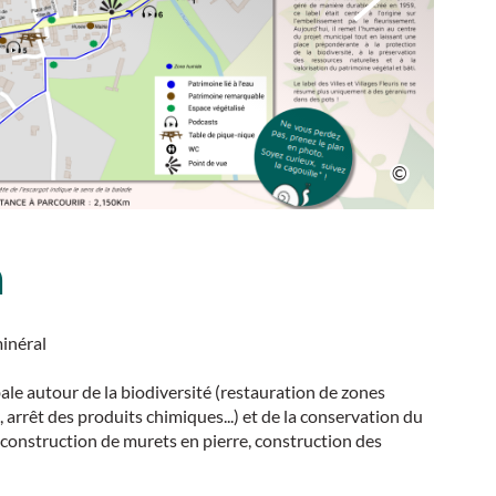
n
minéral
e autour de la biodiversité (restauration de zones
, arrêt des produits chimiques...) et de la conservation du
reconstruction de murets en pierre, construction des