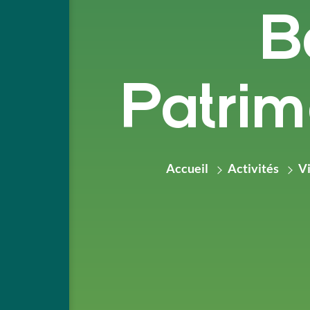
B
Patrim
Accueil
Activités
Vi