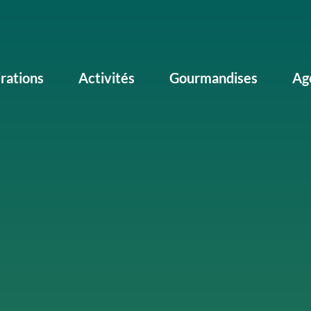
irations
Activités
Gourmandises
Ag