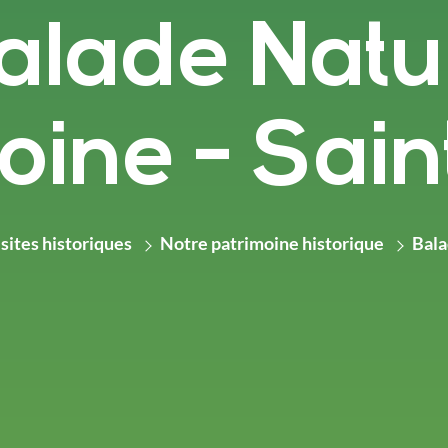
alade Natur
oine - Sain
sites historiques
Notre patrimoine historique
Bala