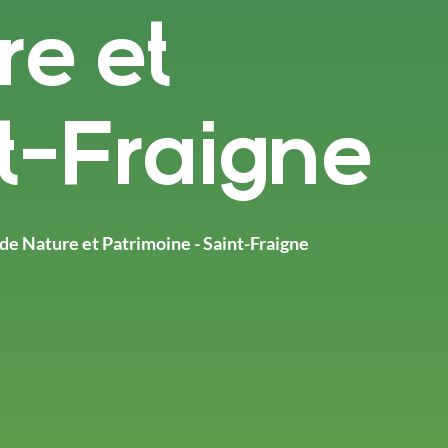
e et
t-Fraigne
de Nature et Patrimoine - Saint-Fraigne