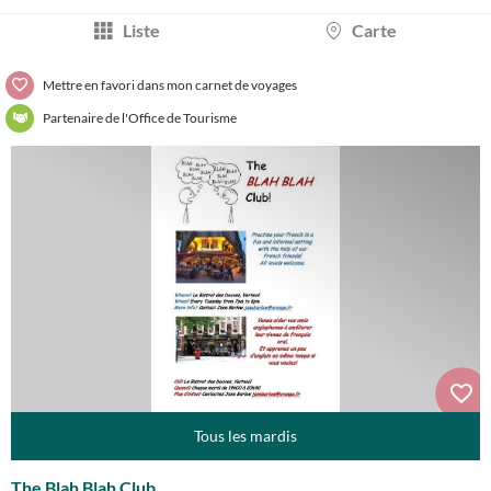
Liste
Carte
Mettre en favori dans mon carnet de voyages
Partenaire de l'Office de Tourisme
Tous les mardis
The Blah Blah Club