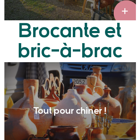
Brocante et
bric-à-brac
Tout pour chiner !