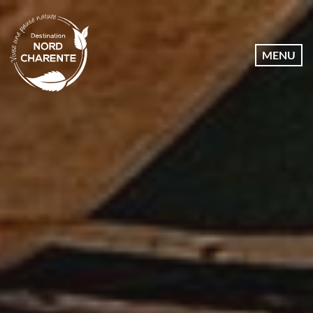
Dates
MENU
Communes