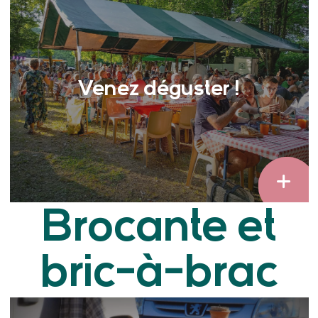
Venez déguster !
Brocante et
bric-à-brac