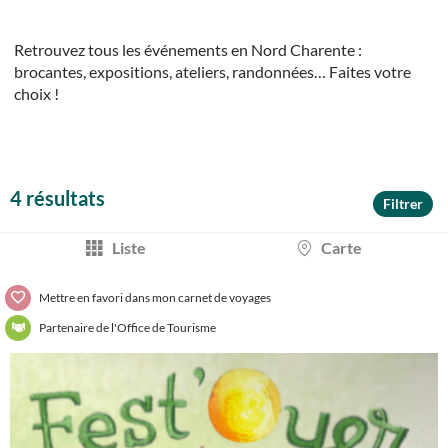
Retrouvez tous les événements en Nord Charente :
brocantes, expositions, ateliers, randonnées… Faites votre
choix !
4 résultats
Filtrer
Liste
Carte
Mettre en favori dans mon carnet de voyages
Partenaire de l'Office de Tourisme