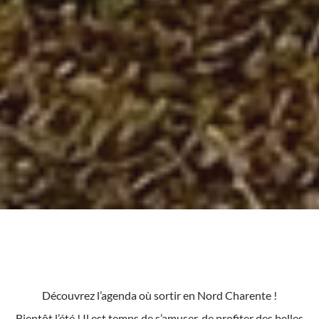
Découvrez l’agenda où sortir en Nord Charente !
Bientôt l’été ! Il est temps de s’amuser, de profiter des belles