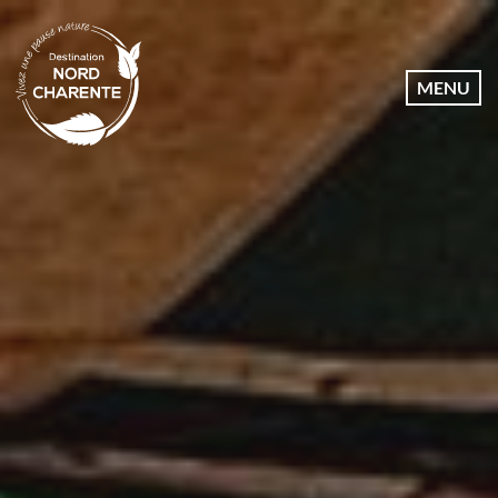
Dates
MENU
Communes