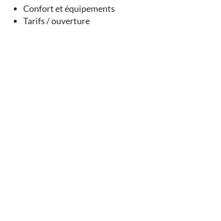
Confort et équipements
Tarifs / ouverture
Vous aimerez
aussi
EN LIEN AVEC