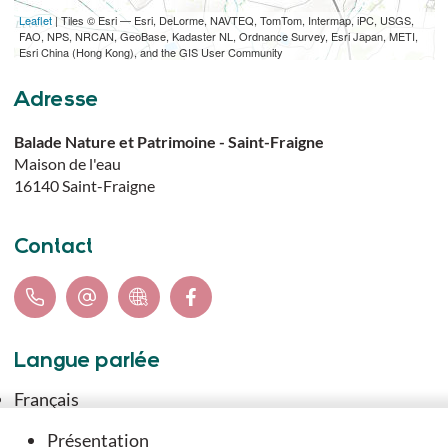
Leaflet
| Tiles © Esri — Esri, DeLorme, NAVTEQ, TomTom, Intermap, iPC, USGS,
TÉLÉCHARGER L'ITINÉRAIRE (GPX)
FAO, NPS, NRCAN, GeoBase, Kadaster NL, Ordnance Survey, Esri Japan, METI,
Esri China (Hong Kong), and the GIS User Community
Adresse
Balade Nature et Patrimoine - Saint-Fraigne
Maison de l'eau
16140
Saint-Fraigne
Contact
Langue parlée
Français
Présentation