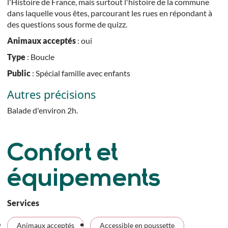
l'Histoire de France, mais surtout l'histoire de la commune
dans laquelle vous êtes, parcourant les rues en répondant à
des questions sous forme de quizz.
Animaux acceptés
: oui
Type
: Boucle
Public
: Spécial famille avec enfants
Autres précisions
Balade d'environ 2h.
Confort et
équipements
Services
Animaux acceptés
Accessible en poussette