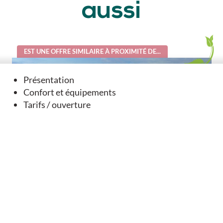
aussi
EST UNE OFFRE SIMILAIRE À PROXIMITÉ DE...
Présentation
Confort et équipements
Tarifs / ouverture
"Au Fil de nos Histoires" Découvrez nos villages
autrement - Aigre
Aigre