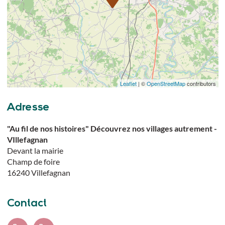
Leaflet
| ©
OpenStreetMap
contributors
Adresse
"Au fil de nos histoires" Découvrez nos villages autrement -
VIllefagnan
Devant la mairie
Champ de foire
16240
Villefagnan
Contact