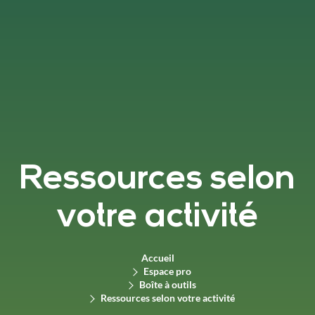
Ressources selon
votre activité
Accueil
Espace pro
Boîte à outils
Ressources selon votre activité