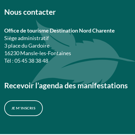
Nous contacter
Office de tourisme Destination Nord Charente
Siège administratif
3 place du Gardoire
16230 Mansle-les-Fontaines
Tél : 05 45 38 38 48
Recevoir l’agenda des manifestations
JE M'INSCRIS