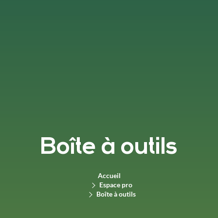
Boîte à outils
Accueil
Espace pro
Boîte à outils