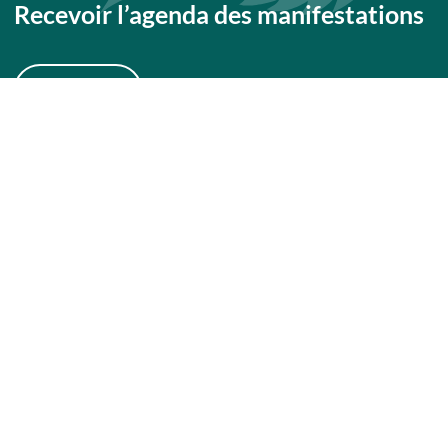
Recevoir l’agenda des manifestations
JE M'INSCRIS
Recevoir la newsletter des pros
JE M'INSCRIS