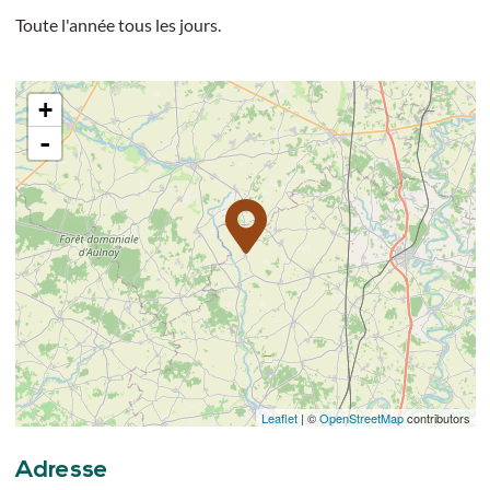
Toute l'année tous les jours.
+
-
Leaflet
| ©
OpenStreetMap
contributors
Adresse