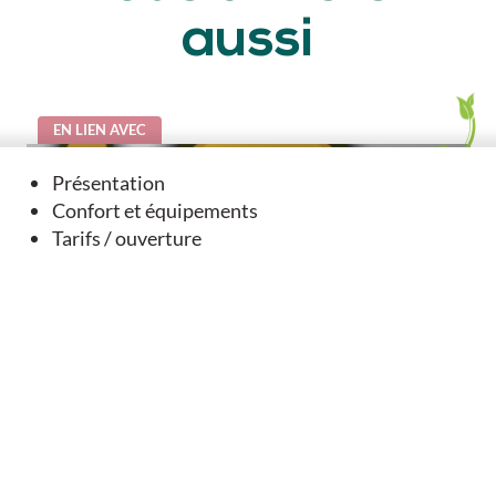
aussi
EN LIEN AVEC
Présentation
Confort et équipements
Tarifs / ouverture
Géocaching - Dernier tour avant Compostelle - Tusson
Tusson