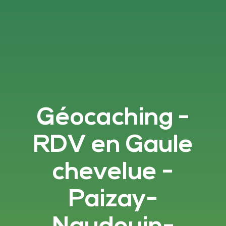
Géocaching -
RDV en Gaule
chevelue -
Paizay-