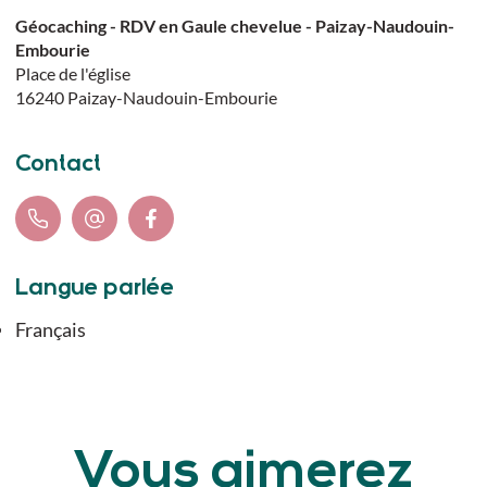
Géocaching - RDV en Gaule chevelue - Paizay-Naudouin-
Embourie
Place de l'église
16240
Paizay-Naudouin-Embourie
Contact
Langue parlée
Français
Vous aimerez