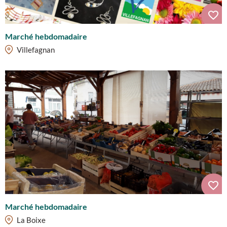
Marché hebdomadaire
Villefagnan
Marché hebdomadaire
La Boixe