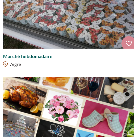
Marché hebdomadaire
Aigre