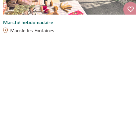
Marché hebdomadaire
Mansle-les-Fontaines
Marché hebdomadaire
Verteuil-sur-Charente