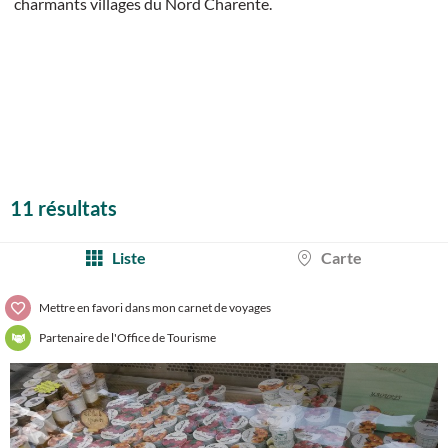
charmants villages du Nord Charente.
11 résultats
Liste
Carte
Mettre en favori dans mon carnet de voyages
Partenaire de l'Office de Tourisme