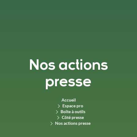
Nos actions
presse
Accueil
Espace pro
Boîte à outils
Côté presse
Nos actions presse