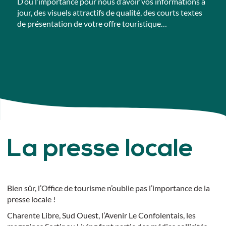
D’où l’importance pour nous d’avoir vos informations à
jour, des visuels attractifs de qualité, des courts textes
de présentation de votre offre touristique…
La presse locale
Bien sûr, l’Office de tourisme n’oublie pas l’importance de la
presse locale !
Charente Libre
,
Sud Ouest
,
l’Avenir Le Confolentais
, les