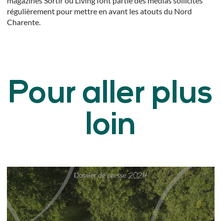
magazines
Sortir
ou
Living
font partie des médias sollicités
régulièrement pour mettre en avant les atouts du Nord
Charente.
Pour aller plus
loin