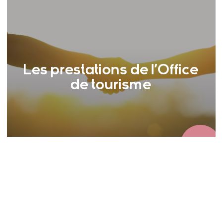
Les prestations de l’Office
de tourisme
Le partenariat