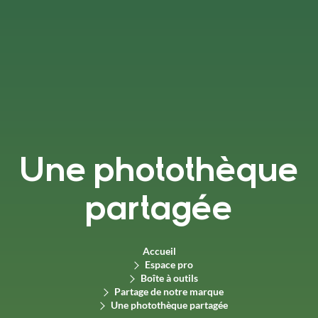
Une photothèque
partagée
Accueil
Espace pro
Boîte à outils
Partage de notre marque
Une photothèque partagée