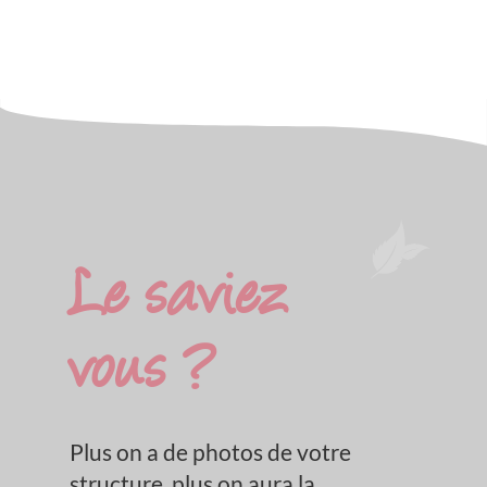
Le saviez
vous ?
Plus on a de photos de votre
structure, plus on aura la