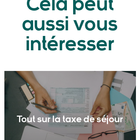
Cela peut
aussi vous
intéresser
Tout sur la taxe de séjour