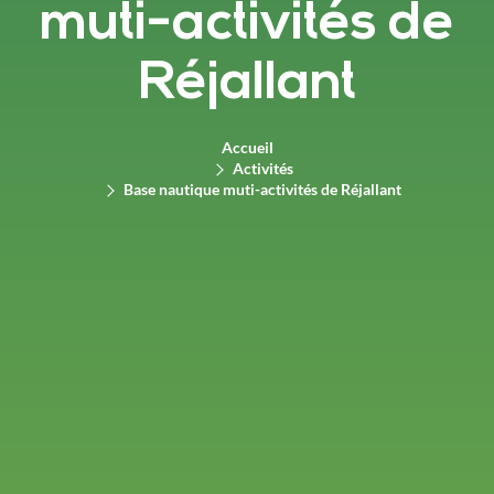
muti-activités de
Réjallant
Accueil
Activités
Base nautique muti-activités de Réjallant