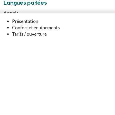
Langues parlées
Anglais
Français
Présentation
Confort et équipements
Tarifs / ouverture
Vous aimerez
aussi
SUR PLACE