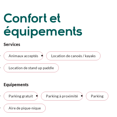
Confort et
équipements
Services
Animaux acceptés
Location de canoës / kayaks
Location de stand up paddle
Equipements
Parking gratuit
Parking à proximité
Parking
Aire de pique-nique