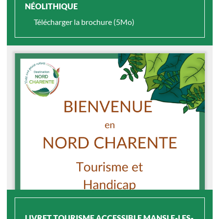
NÉOLITHIQUE
Télécharger la brochure (5Mo)
LIVRET TOURISME ACCESSIBLE MANSLE-LES-