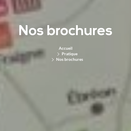
Nos brochures
Accueil
Pratique
Nos brochures