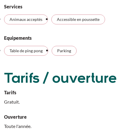
Services
Animaux acceptés
Accessible en poussette
Equipements
Table de ping pong
Parking
Tarifs / ouverture
Tarifs
Gratuit.
Ouverture
Toute l'année.