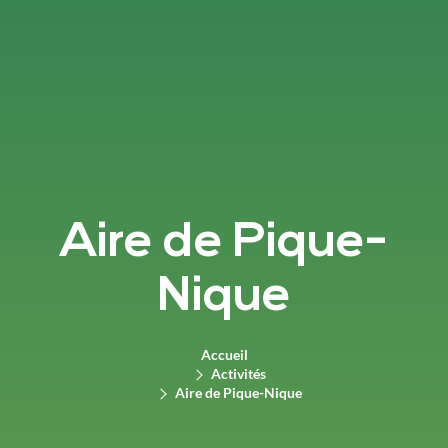
Aire de Pique-
Nique
Accueil
Activités
Aire de Pique-Nique