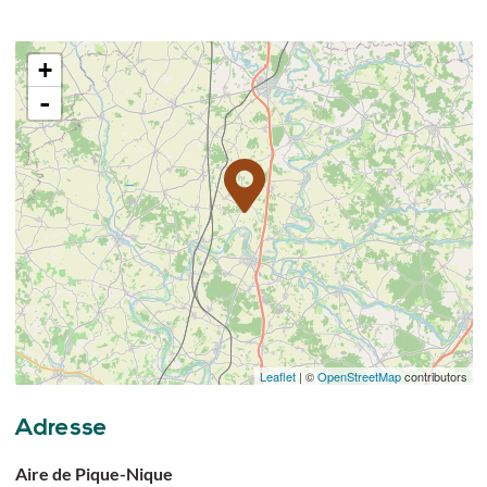
+
-
Leaflet
| ©
OpenStreetMap
contributors
Adresse
Aire de Pique-Nique