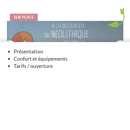
SUR PLACE
Présentation
Confort et équipements
Tarifs / ouverture
A la découverte du néolithique
Fontenille