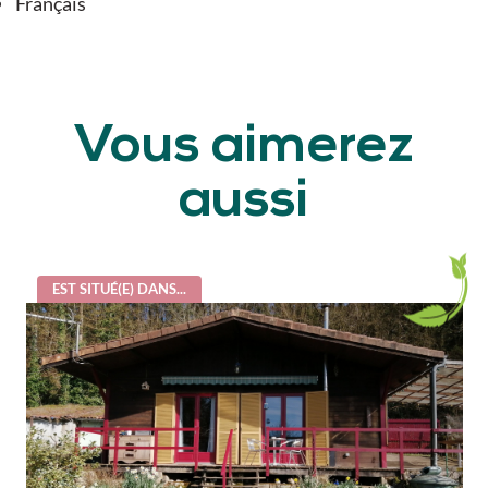
Français
Vous aimerez
aussi
EST SITUÉ(E) DANS...