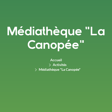
Médiathèque "La
Canopée"
Accueil
Activités
Médiathèque "La Canopée"