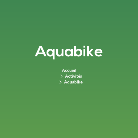
Aquabike
Accueil
Activités
Aquabike