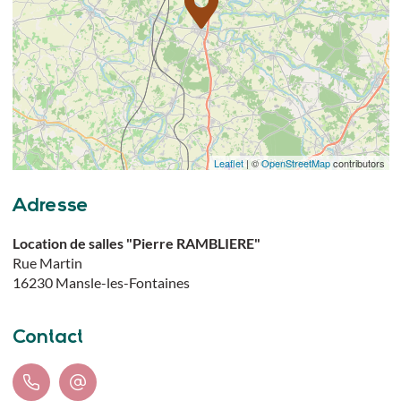
Leaflet
| ©
OpenStreetMap
contributors
Adresse
Location de salles "Pierre RAMBLIERE"
Rue Martin
16230
Mansle-les-Fontaines
Contact