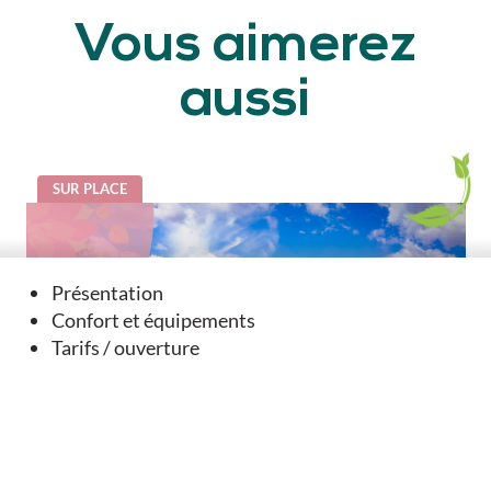
Vous aimerez
aussi
SUR PLACE
Présentation
Confort et équipements
Tarifs / ouverture
Balade Nature et Patrimoine - Mansle Les Fontaines