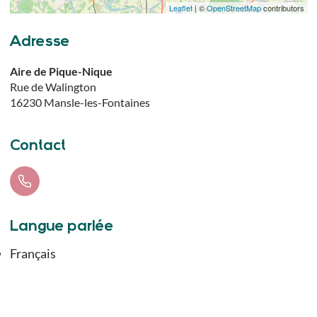
Leaflet
| ©
OpenStreetMap
contributors
Adresse
Aire de Pique-Nique
Rue de Walington
16230
Mansle-les-Fontaines
Contact
Langue parlée
Français