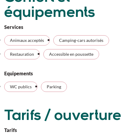
équipements
Services
Animaux acceptés
Camping-cars autorisés
Restauration
Accessible en poussette
Equipements
WC publics
Parking
Tarifs / ouverture
Tarifs