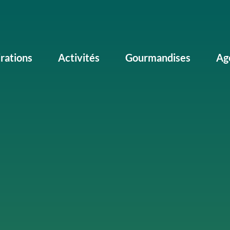
irations
Activités
Gourmandises
Ag