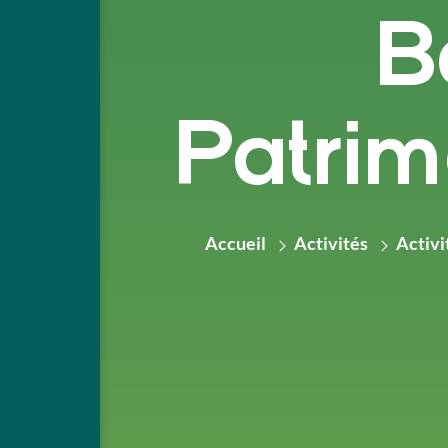
B
Patrim
Accueil
Activités
Activit