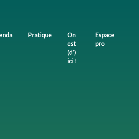
enda
Pratique
On
Espace
est
pro
(d’)
ici !