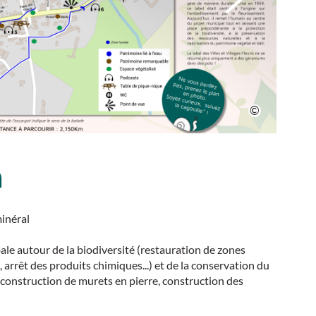
n
minéral
e autour de la biodiversité (restauration de zones
, arrêt des produits chimiques...) et de la conservation du
reconstruction de murets en pierre, construction des