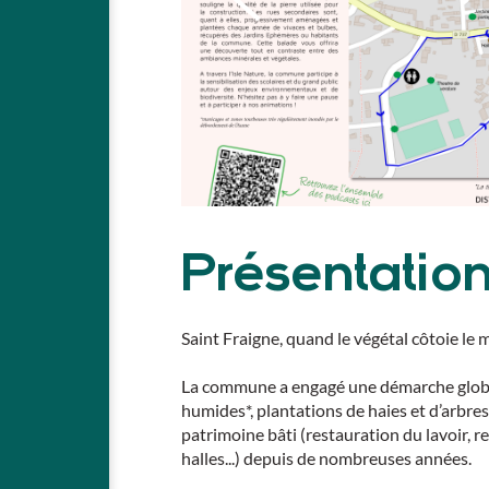
Présentatio
Saint Fraigne, quand le végétal côtoie le 
La commune a engagé une démarche global
humides*, plantations de haies et d’arbres
patrimoine bâti (restauration du lavoir, 
halles...) depuis de nombreuses années.