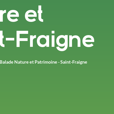
e et
t-Fraigne
Balade Nature et Patrimoine - Saint-Fraigne