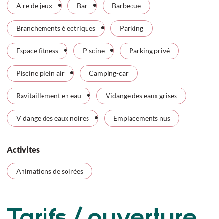
Aire de jeux
Bar
Barbecue
Branchements électriques
Parking
Espace fitness
Piscine
Parking privé
Piscine plein air
Camping-car
Ravitaillement en eau
Vidange des eaux grises
Vidange des eaux noires
Emplacements nus
Activites
Animations de soirées
Tarifs / ouverture