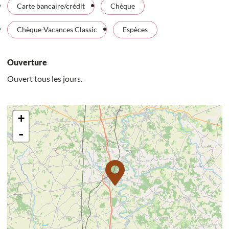
Carte bancaire/crédit
Chèque
Chèque-Vacances Classic
Espèces
Ouverture
Ouvert tous les jours.
+
-