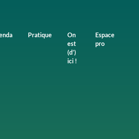
enda
Pratique
On
Espace
est
pro
(d’)
ici !