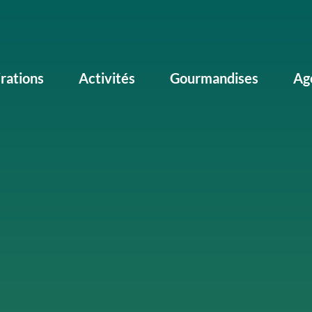
irations
Activités
Gourmandises
Ag