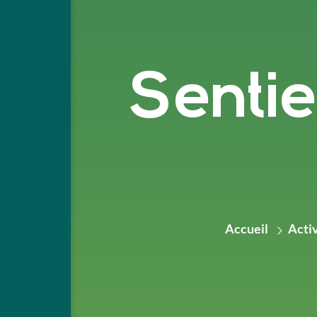
Sentie
Accueil
Acti