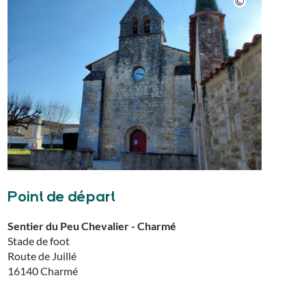
Point de départ
Sentier du Peu Chevalier - Charmé
Stade de foot
Route de Juillé
16140
Charmé