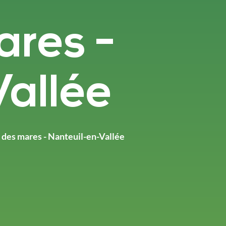
ares -
Vallée
 des mares - Nanteuil-en-Vallée