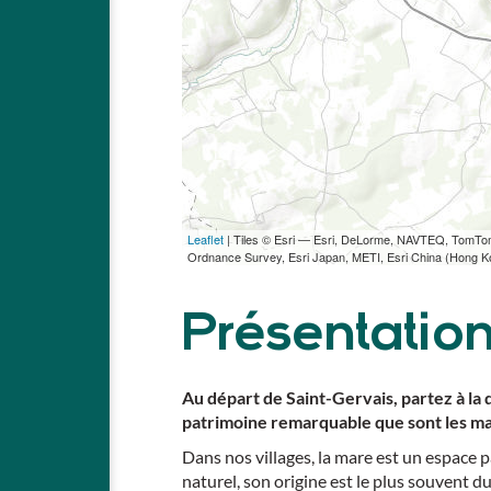
Leaflet
| Tiles © Esri — Esri, DeLorme, NAVTEQ, TomT
Ordnance Survey, Esri Japan, METI, Esri China (Hong 
Présentatio
Au départ de Saint-Gervais, partez à la
patrimoine remarquable que sont les mar
Dans nos villages, la mare est un espace
naturel, son origine est le plus souvent d