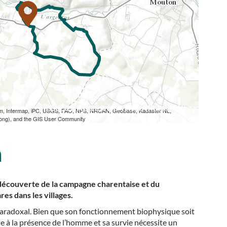
TÉLÉCHARGER L'ITINÉRAIRE (GPX)
om, Intermap, iPC, USGS, FAO, NPS, NRCAN, GeoBase, Kadaster NL,
Kong), and the GIS User Community
n
 découverte de la campagne charentaise et du
es dans les villages.
 paradoxal. Bien que son fonctionnement biophysique soit
ue à la présence de l’homme et sa survie nécessite un