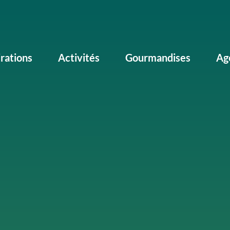
irations
Activités
Gourmandises
Ag