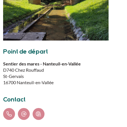
Point de départ
Sentier des mares - Nanteuil-en-Vallée
D740 Chez Rouffaud
St-Gervais
16700
Nanteuil-en-Vallée
Contact