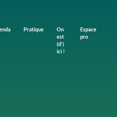
enda
Pratique
On
Espace
est
pro
(d’)
ici !