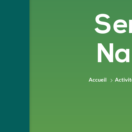
Sen
Na
Accueil
Activit