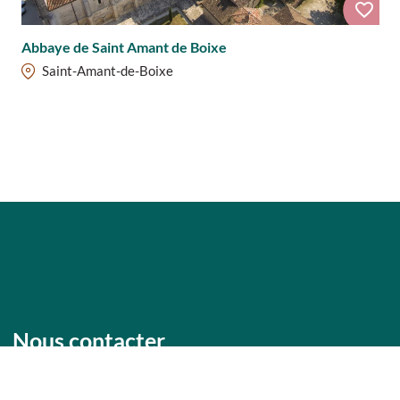
Abbaye de Saint Amant de Boixe
Saint-Amant-de-Boixe
Présentation
Tarifs / ouverture
Nous contacter
Antenne de Mansle-les-Fontaines