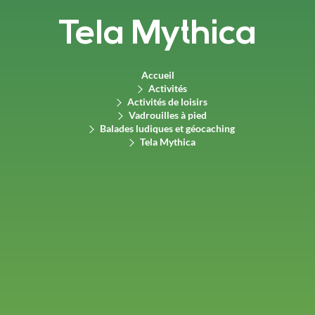
Tela Mythica
Accueil
Activités
Activités de loisirs
Vadrouilles à pied
Balades ludiques et géocaching
Tela Mythica