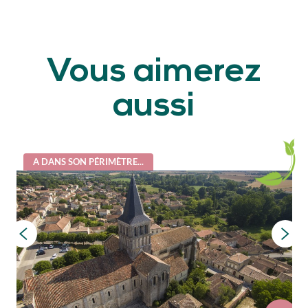
Vous aimerez
aussi
A DANS SON PÉRIMÈTRE...