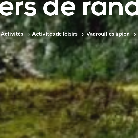
iers de ra
Activités
Activités de loisirs
Vadrouilles à pied