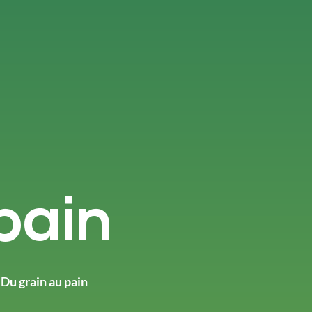
pain
Du grain au pain