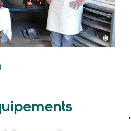
n
équipements