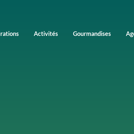
irations
Activités
Gourmandises
Ag