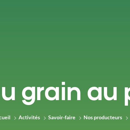
u grain au 
cueil
Activités
Savoir-faire
Nos producteurs