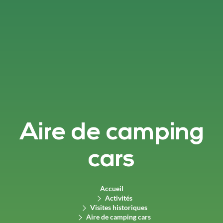
Aire de camping
cars
Accueil
Activités
Visites historiques
Aire de camping cars