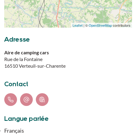
Leaflet
| ©
OpenStreetMap
contributors
Adresse
Aire de camping cars
Rue de la Fontaine
16510
Verteuil-sur-Charente
Contact
Langue parlée
Français