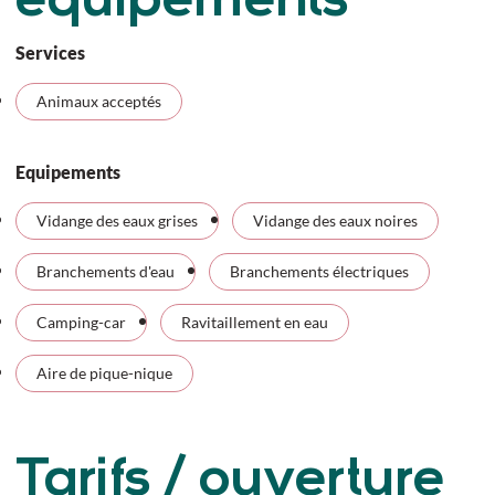
équipements
Services
Animaux acceptés
Equipements
Vidange des eaux grises
Vidange des eaux noires
Branchements d'eau
Branchements électriques
Camping-car
Ravitaillement en eau
Aire de pique-nique
Tarifs / ouverture