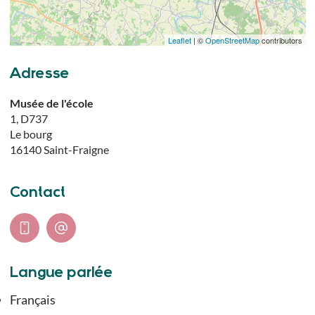
Leaflet
| ©
OpenStreetMap
contributors
Adresse
Musée de l'école
1, D737
Le bourg
16140
Saint-Fraigne
Contact
Langue parlée
Français