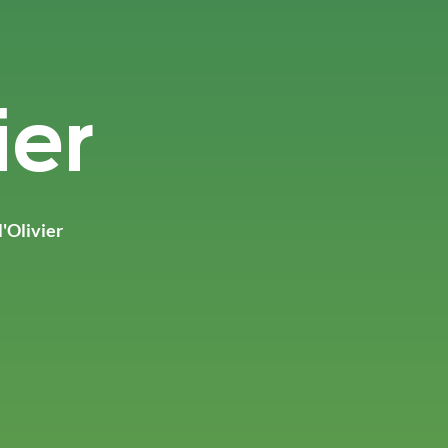
ier
l'Olivier