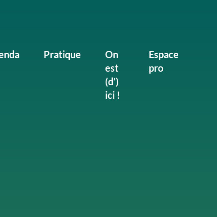
enda
Pratique
On
Espace
est
pro
(d’)
ici !