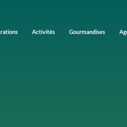
irations
Activités
Gourmandises
Ag