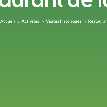
aurant de l
Accueil
Activités
Visites historiques
Restauran