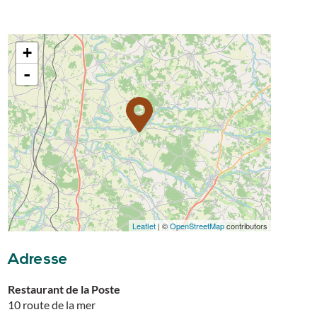
+
-
Leaflet
| ©
OpenStreetMap
contributors
Adresse
Restaurant de la Poste
10 route de la mer