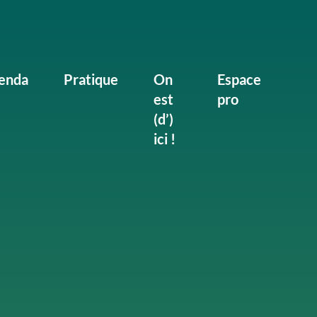
enda
Pratique
On
Espace
est
pro
(d’)
ici !