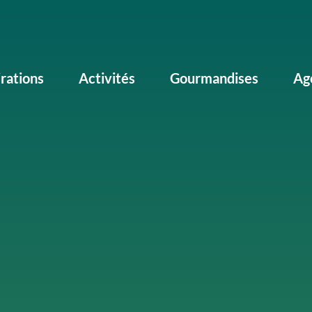
irations
Activités
Gourmandises
Ag