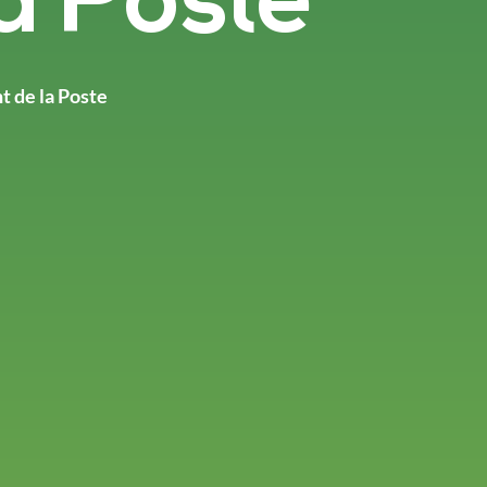
a Poste
t de la Poste