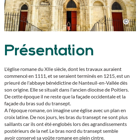
Présentation
L'église romane du XIIe siècle, dont les travaux auraient
commencé en 1111, et se seraient terminés en 1215, est un
prieuré de l'abbaye bénédictine de Nanteuil-en-Vallée dès
son origine. Elle se situait dans l'ancien diocèse de Poitiers.
De cette époque il ne reste que la façade occidentale et la
façade du bras sud du transept.
A l'époque romane, on imagine une église avec un plan en
croix latine. De nos jours, les bras du transept ne sont plus
saillants car ils ont été englobés lors des agrandissements
postérieurs de la nef. Le bras nord du transept semble
avoir conservé sa voûte romane en plein cintre.