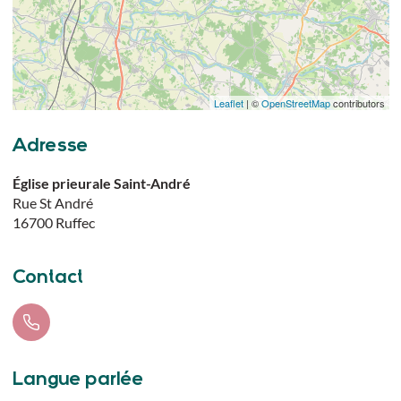
Leaflet
| ©
OpenStreetMap
contributors
Adresse
Église prieurale Saint-André
Rue St André
16700
Ruffec
Contact
Langue parlée