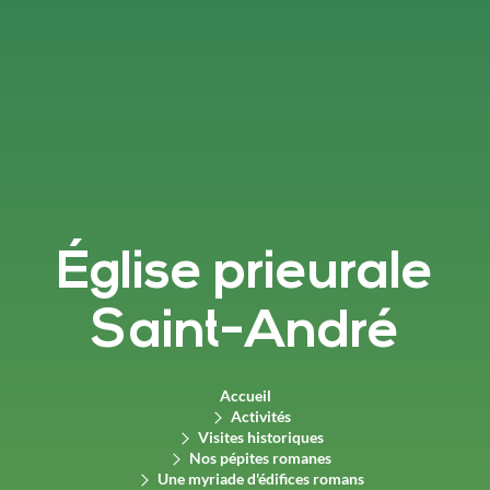
Église prieurale
Saint-André
Accueil
Activités
Visites historiques
Nos pépites romanes
Une myriade d'édifices romans