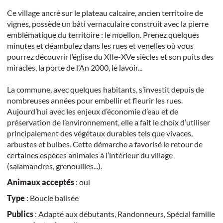
Ce village ancré sur le plateau calcaire, ancien territoire de
vignes, possède un bâti vernaculaire construit avec la pierre
emblématique du territoire : le moellon. Prenez quelques
minutes et déambulez dans les rues et venelles où vous
pourrez découvrir l’église du XIIe-XVe siècles et son puits des
miracles, la porte de l’An 2000, le lavoir...
La commune, avec quelques habitants, s’investit depuis de
nombreuses années pour embellir et fleurir les rues.
Aujourd’hui avec les enjeux d’économie d’eau et de
préservation de l’environnement, elle a fait le choix d’utiliser
principalement des végétaux durables tels que vivaces,
arbustes et bulbes. Cette démarche a favorisé le retour de
certaines espèces animales à l’intérieur du village
(salamandres, grenouilles...).
Animaux acceptés
: oui
Type
: Boucle balisée
Publics
: Adapté aux débutants, Randonneurs, Spécial famille