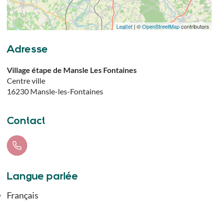
Leaflet
| ©
OpenStreetMap
contributors
Adresse
Village étape de Mansle Les Fontaines
Centre ville
16230
Mansle-les-Fontaines
Contact
Langue parlée
Français