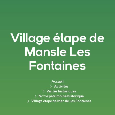
Village étape de
Mansle Les
Fontaines
Accueil
Activités
Visites historiques
Notre patrimoine historique
Village étape de Mansle Les Fontaines