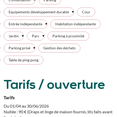
Equipements développement durable
Cour
Entrée indépendante
Habitation indépendante
Jardin
Parc
Parking à proximité
Parking privé
Gestion des déchets
Table de ping pong
Tarifs / ouverture
Tarifs
Du 01/04 au 30/06/2026
Nuitée : 90 € (Draps et linge de maison fournis, lits faits avant