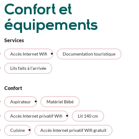
Confort et
équipements
Services
Accès Internet Wifi
Documentation touristique
Lits faits à l'arrivée
Confort
Aspirateur
Matériel Bébé
Accès Internet privatif Wifi
Lit 140 cm
Cuisine
Accès Internet privatif Wifi gratuit