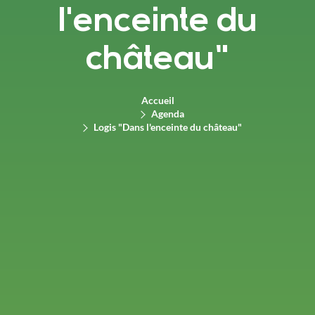
l'enceinte du
château"
Accueil
Agenda
Logis "Dans l'enceinte du château"