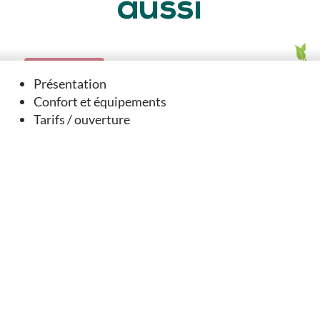
aussi
EN LIEN AVEC
Présentation
Confort et équipements
Tarifs / ouverture
Géocaching - Dernier tour avant Compostelle - Tusson
Tusson