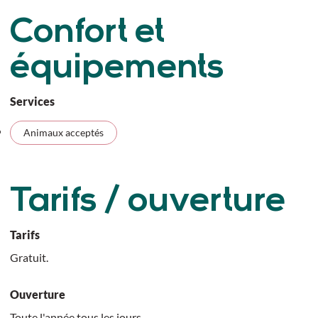
Confort et
équipements
Services
Animaux acceptés
Tarifs / ouverture
Tarifs
Gratuit.
Ouverture
Toute l'année tous les jours.