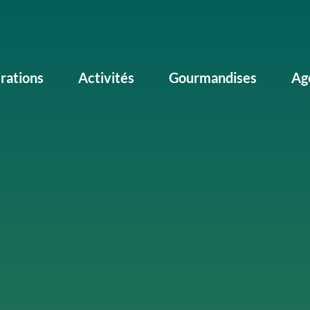
irations
Activités
Gourmandises
Ag