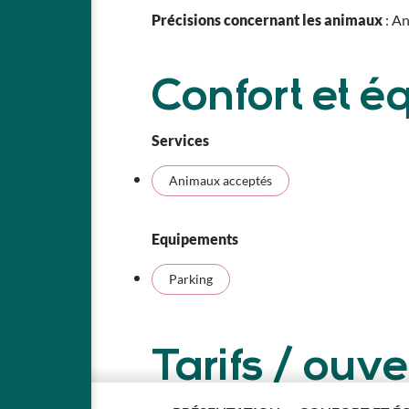
Précisions concernant les animaux
: An
Confort et 
Services
Animaux acceptés
Equipements
Parking
Tarifs / ouve