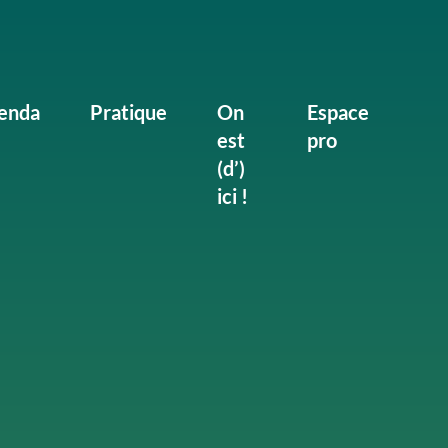
enda
Pratique
On
Espace
est
pro
(d’)
ici !