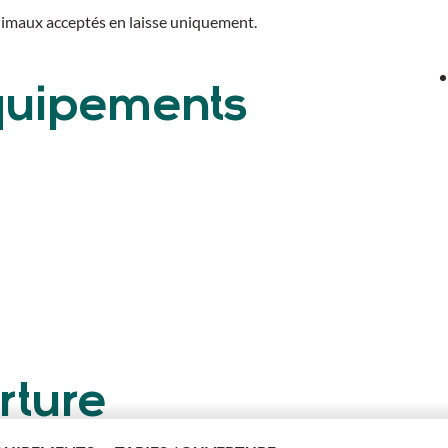
imaux acceptés en laisse uniquement.
équipements
rture