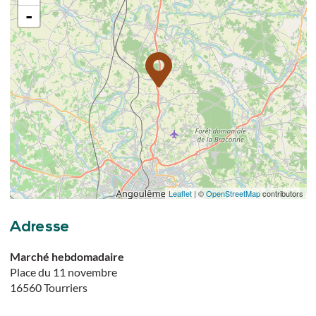
-
Leaflet
| ©
OpenStreetMap
contributors
Adresse
Marché hebdomadaire
Place du 11 novembre
16560
Tourriers