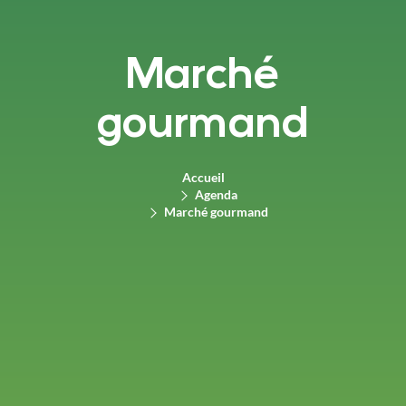
Marché
gourmand
Accueil
Agenda
Marché gourmand