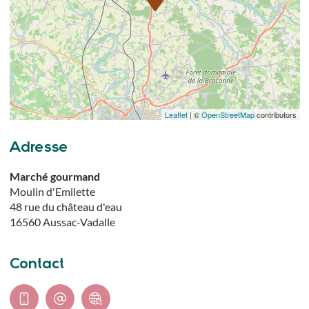
Leaflet
| ©
OpenStreetMap
contributors
Adresse
Marché gourmand
Moulin d'Emilette
48 rue du château d'eau
16560
Aussac-Vadalle
Contact