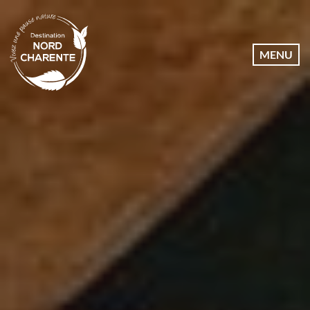
Dates
MENU
Communes