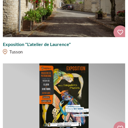
Exposition "L'atelier de Laurence"
Tusson