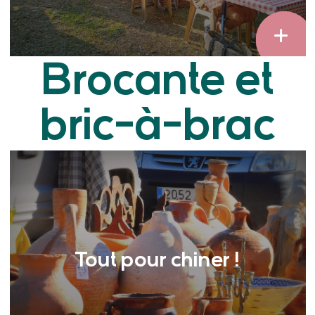
Brocante et
bric-à-brac
Tout pour chiner !