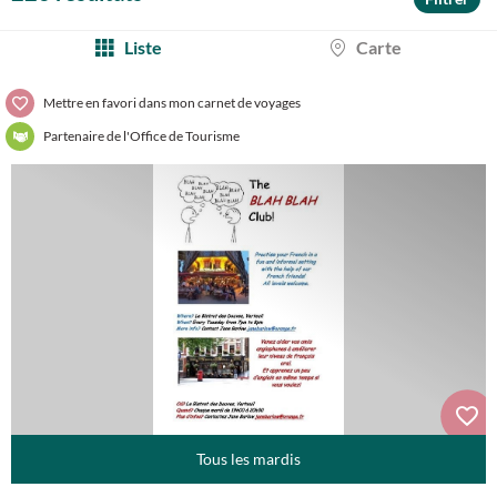
Liste
Carte
Mettre en favori dans mon carnet de voyages
Partenaire de l'Office de Tourisme
Tous les mardis