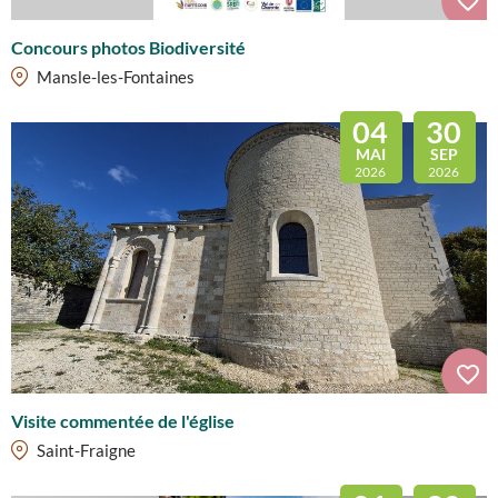
Concours photos Biodiversité
Mansle-les-Fontaines
04
30
MAI
SEP
2026
2026
Visite commentée de l'église
Saint-Fraigne