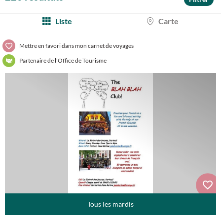
Liste
Carte
Mettre en favori dans mon carnet de voyages
Partenaire de l'Office de Tourisme
Tous les mardis