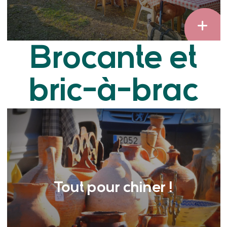
Brocante et
bric-à-brac
Tout pour chiner !