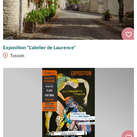
Exposition "L'atelier de Laurence"
Tusson