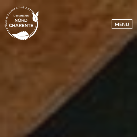
Dates
MENU
Communes