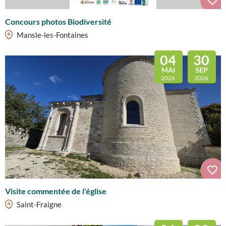
Concours photos Biodiversité
Mansle-les-Fontaines
04
30
MAI
SEP
2026
2026
Visite commentée de l'église
Saint-Fraigne