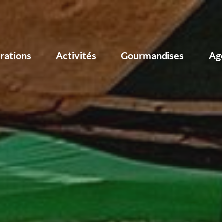
irations
Activités
Gourmandises
Ag