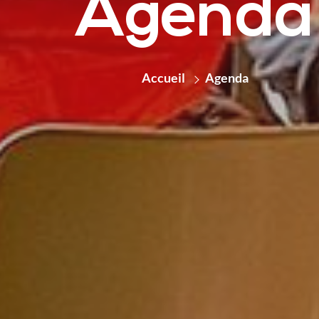
Agenda
Accueil
Agenda