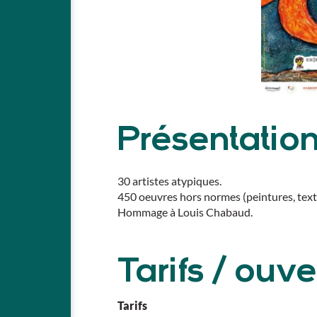
Présentatio
30 artistes atypiques.
450 oeuvres hors normes (peintures, textil
Hommage à Louis Chabaud.
Tarifs / ouve
Tarifs