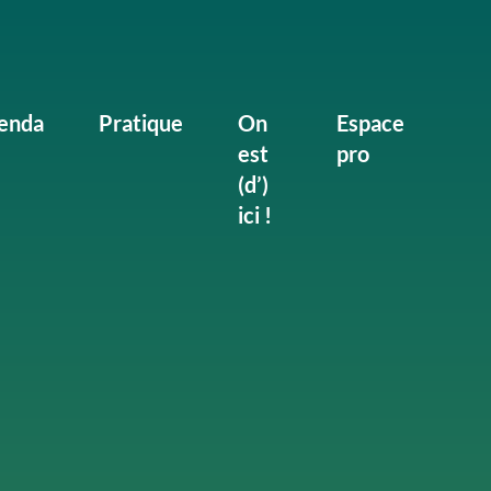
enda
Pratique
On
Espace
est
pro
(d’)
ici !