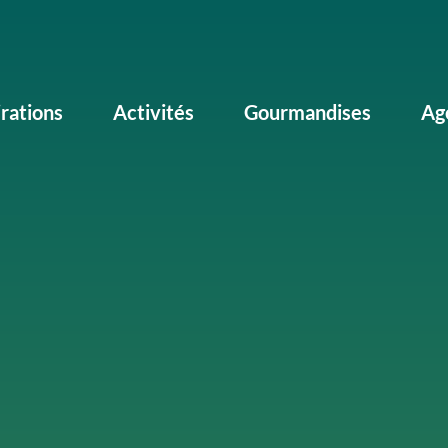
irations
Activités
Gourmandises
Ag