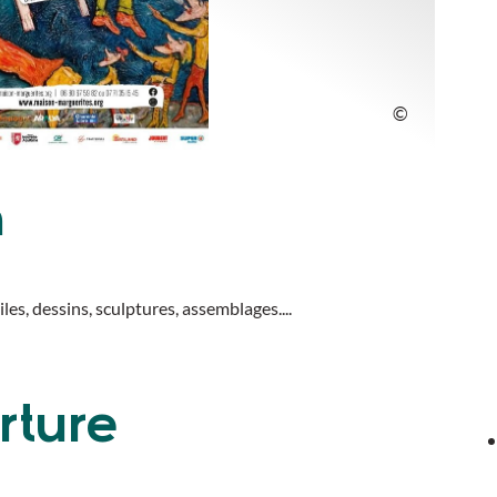
n
es, dessins, sculptures, assemblages....
rture