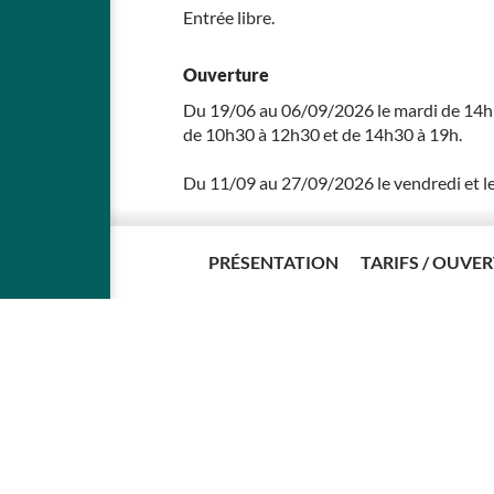
Entrée libre.
Ouverture
Du 19/06 au 06/09/2026 le mardi de 14h30
de 10h30 à 12h30 et de 14h30 à 19h.
Du 11/09 au 27/09/2026 le vendredi et l
Du 02/10 au 01/11/2026 le vendredi et l
PRÉSENTATION
TARIFS / OUVE
CADRE DE ...
A DANS SON PÉRIMÈTRE...