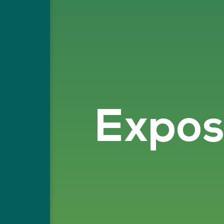
Exposi