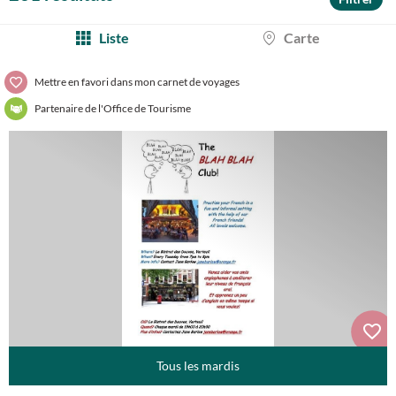
Liste
Carte
Mettre en favori dans mon carnet de voyages
Partenaire de l'Office de Tourisme
Tous les mardis