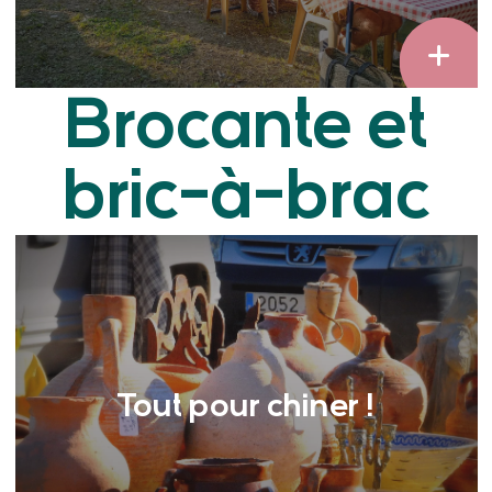
Brocante et
bric-à-brac
Tout pour chiner !