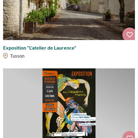
Exposition "L'atelier de Laurence"
Tusson