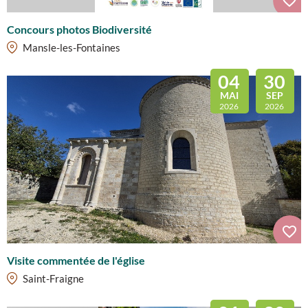
Concours photos Biodiversité
Mansle-les-Fontaines
04
30
MAI
SEP
2026
2026
Visite commentée de l'église
Saint-Fraigne