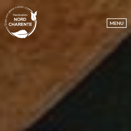
Dates
MENU
Communes