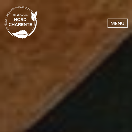
Dates
MENU
Communes