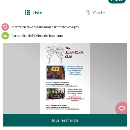
Liste
Carte
Mettre en favori dans mon carnet de voyages
Partenaire de l'Office de Tourisme
Tous les mardis