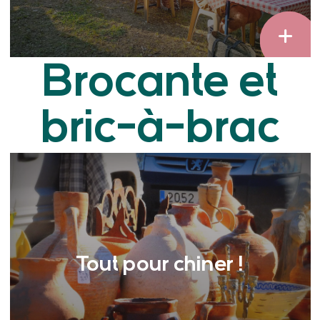
Brocante et
bric-à-brac
Tout pour chiner !