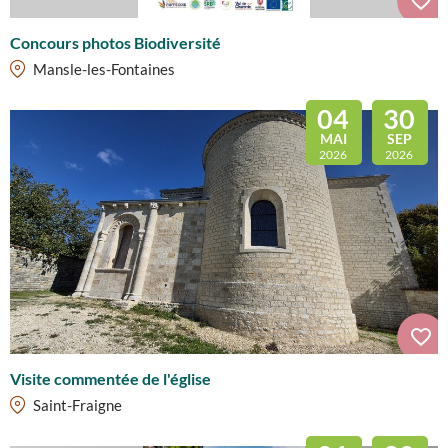
Concours photos Biodiversité
Mansle-les-Fontaines
04
30
MAI
SEP
2026
2026
Visite commentée de l'église
Saint-Fraigne