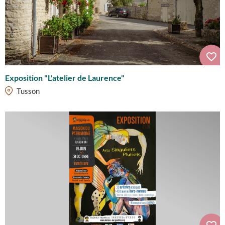
Exposition "L'atelier de Laurence"
Tusson