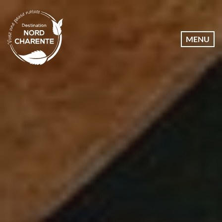
Dates
MENU
Communes