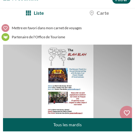
Liste
Carte
Mettre en favori dans mon carnet de voyages
Partenaire de l'Office de Tourisme
Tous les mardis