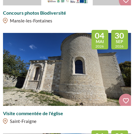
Concours photos Biodiversité
Mansle-les-Fontaines
04
30
MAI
SEP
2026
2026
Visite commentée de l'église
Saint-Fraigne