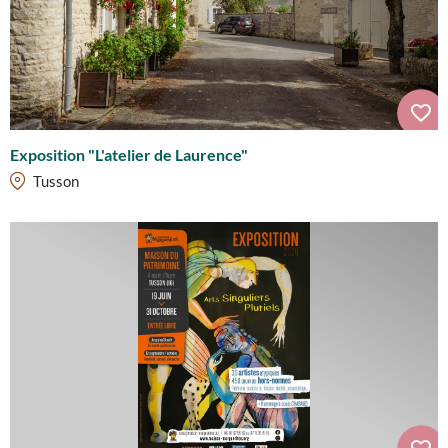
Exposition "L'atelier de Laurence"
Tusson