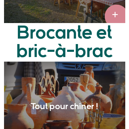
Brocante et
bric-à-brac
Tout pour chiner !