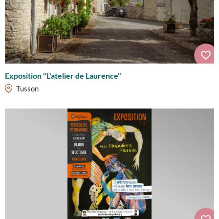
Exposition "L'atelier de Laurence"
Tusson