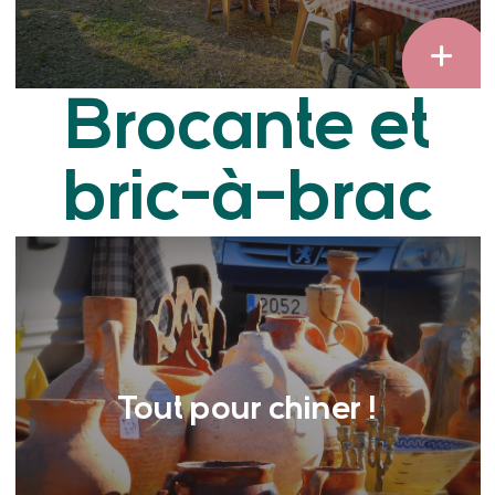
Brocante et
bric-à-brac
Tout pour chiner !