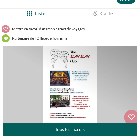
Liste
Carte
Mettre en favori dans mon carnet de voyages
Partenaire de l'Office de Tourisme
Tous les mardis