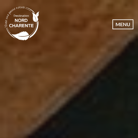
Dates
MENU
Communes