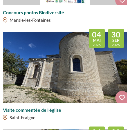
Concours photos Biodiversité
Mansle-les-Fontaines
04
30
MAI
SEP
2026
2026
Visite commentée de l'église
Saint-Fraigne