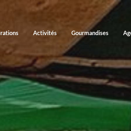
irations
Activités
Gourmandises
Ag