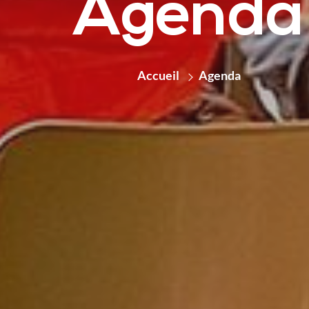
Agenda
Accueil
Agenda