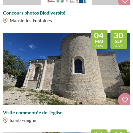
Concours photos Biodiversité
Mansle-les-Fontaines
04
30
MAI
SEP
2026
2026
Visite commentée de l'église
Saint-Fraigne