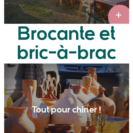
Brocante et
bric-à-brac
Tout pour chiner !