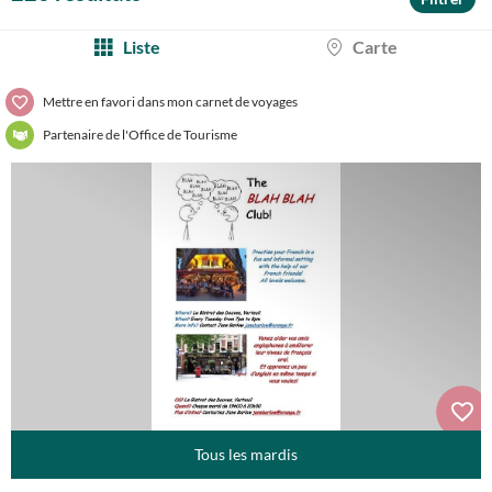
Liste
Carte
Mettre en favori dans mon carnet de voyages
Partenaire de l'Office de Tourisme
Tous les mardis