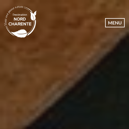
Dates
MENU
Communes