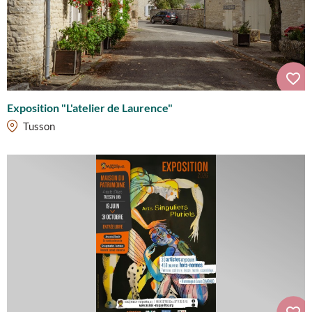
Exposition "L'atelier de Laurence"
Tusson