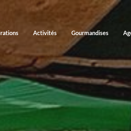
irations
Activités
Gourmandises
Ag