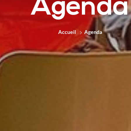
Agenda
Accueil
Agenda